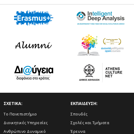
ΣΧΕΤΙΚΑ:
ΕΚΠΑΙΔΕΥΣΗ:
Το Πανεπιστήμιο
Σπουδές
Διοικητικές Υπηρεσίες
Σχολές και Τμήματα
Ανθρώπινο Δυναμικό
Έρευνα