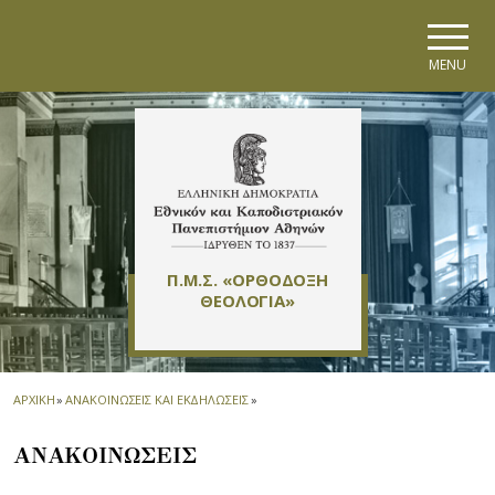
Skip to main navigation
Skip to main content
Skip to page footer
MENU
Π.Μ.Σ. «ΟΡΘΟΔΟΞΗ
ΘΕΟΛΟΓΙΑ»
ΑΡΧΙΚΗ
»
ΑΝΑΚΟΙΝΩΣΕΙΣ ΚΑΙ ΕΚΔΗΛΩΣΕΙΣ
»
ΑΝΑΚΟΙΝΩΣΕΙΣ