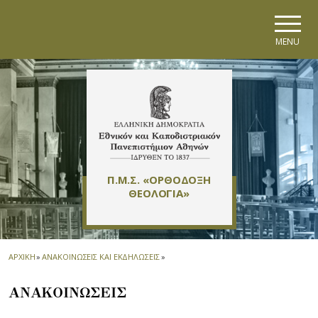
Skip to main navigation
Skip to main content
Skip to page footer
MENU
Π.Μ.Σ. «ΟΡΘΟΔΟΞΗ
ΘΕΟΛΟΓΙΑ»
ΑΡΧΙΚΗ
»
ΑΝΑΚΟΙΝΩΣΕΙΣ ΚΑΙ ΕΚΔΗΛΩΣΕΙΣ
»
ΑΝΑΚΟΙΝΩΣΕΙΣ