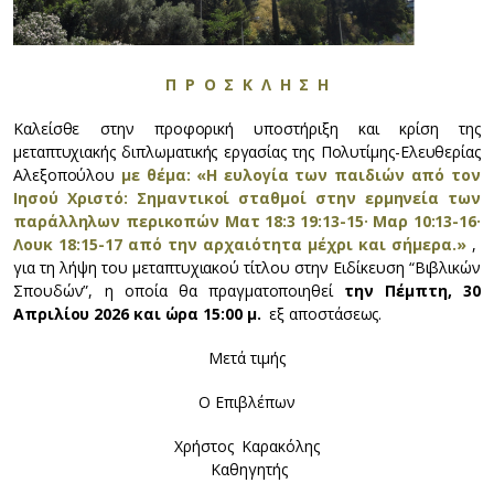
Π Ρ Ο Σ Κ Λ Η Σ Η
Καλείσθε στην προφορική υποστήριξη και κρίση της
μεταπτυχιακής διπλωματικής εργασίας της Πολυτίμης-Ελευθερίας
Αλεξοπούλου
με θέμα: «Η ευλογία των παιδιών από τον
Ιησού Χριστό: Σημαντικοί σταθμοί στην ερμηνεία των
παράλληλων περικοπών Ματ 18:3 19:13-15· Μαρ 10:13-16·
Λουκ 18:15-17 από την αρχαιότητα μέχρι και σήμερα.»
,
για τη λήψη του μεταπτυχιακού τίτλου στην Ειδίκευση “Βιβλικών
Σπουδών”, η οποία θα πραγματοποιηθεί
την Πέμπτη, 30
Απριλίου 2026 και ώρα 15:00 μ.
εξ αποστάσεως.
Μετά τιμής
Ο Επιβλέπων
Χρήστος Καρακόλης
Καθηγητής