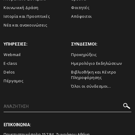
Κοινωνική Δράση
Φοιτητές
Ιστορία και Προοπτικές
Απόφοιτοι
Νέα και ανακοινώσεις
ΥΠΗΡΕΣΙΕΣ:
ΣΥΝΔΕΣΜΟΙ:
Webmail
Προκηρύξεις
E-class
Ημερολόγιο Εκδηλώσεων
Delos
Βιβλιοθήκη και Κέντρο
Πληροφόρησης
Πέργαμος
Όλοι οι σύνδεσμοι...
ΕΠΙΚΟΙΝΩΝΙΑ:
Πανεπιστημιόπολη 157 84, Ζωγράφου Αθήνα