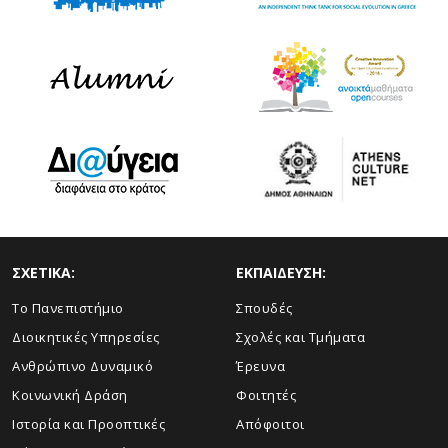
ΣΧΕΤΙΚΑ:
ΕΚΠΑΙΔΕΥΣΗ:
Το Πανεπιστήμιο
Σπουδές
Διοικητικές Υπηρεσίες
Σχολές και Τμήματα
Ανθρώπινο Δυναμικό
Έρευνα
Κοινωνική Δράση
Φοιτητές
Ιστορία και Προοπτικές
Απόφοιτοι