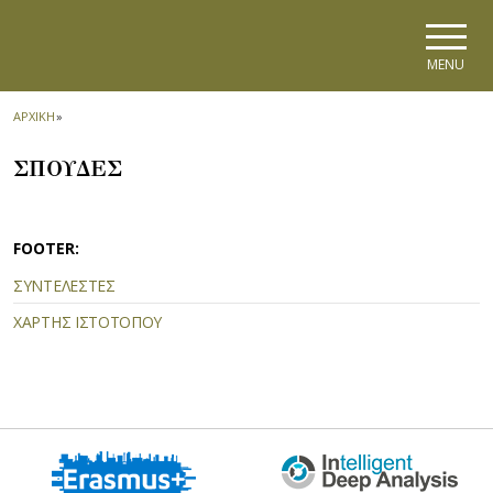
Skip to main navigation
Skip to main content
Skip to page footer
MENU
ΑΡΧΙΚΗ
»
ΣΠΟΥΔΕΣ
FOOTER:
ΣΥΝΤΕΛΕΣΤΕΣ
ΧΑΡΤΗΣ ΙΣΤΟΤΟΠΟΥ