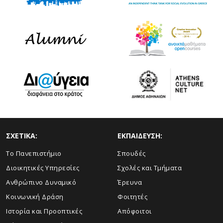
ΣΧΕΤΙΚΑ:
ΕΚΠΑΙΔΕΥΣΗ:
Το Πανεπιστήμιο
Σπουδές
Διοικητικές Υπηρεσίες
Σχολές και Τμήματα
Ανθρώπινο Δυναμικό
Έρευνα
Κοινωνική Δράση
Φοιτητές
Ιστορία και Προοπτικές
Απόφοιτοι