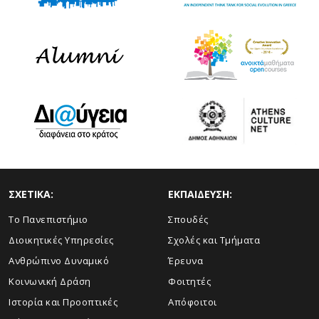
ΣΧΕΤΙΚΑ:
ΕΚΠΑΙΔΕΥΣΗ:
Το Πανεπιστήμιο
Σπουδές
Διοικητικές Υπηρεσίες
Σχολές και Τμήματα
Ανθρώπινο Δυναμικό
Έρευνα
Κοινωνική Δράση
Φοιτητές
Ιστορία και Προοπτικές
Απόφοιτοι