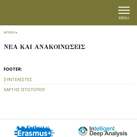
Skip to main navigation
Skip to main content
Skip to page footer
MENU
ΑΡΧΙΚΗ
»
ΝΕΑ ΚΑΙ ΑΝΑΚΟΙΝΩΣΕΙΣ
FOOTER:
ΣΥΝΤΕΛΕΣΤΕΣ
ΧΑΡΤΗΣ ΙΣΤΟΤΟΠΟΥ